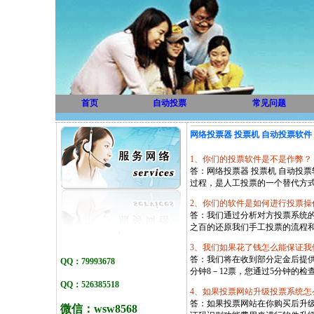
首页
自动投票
常见问题
网络投票器 投票机 自动投票软件
1、你们的投票软件是不是作弊？
答：网络投票器 投票机 自动投
过程，是人工投票的一个替代方
2、你们的软件是如何进行投票操
答：我们通过分析对方投票系统
之百的还原我们手工投票的流程
3、我们如果花了钱怎么能保证我
答：我们将在收到部分定金后提
QQ：79993678
分钟8－12票，您通过5分钟的
QQ：526385518
4、如果投票网站升级投票系统怎
答：如果投票网站在你购买后升
微信：
wsw8568