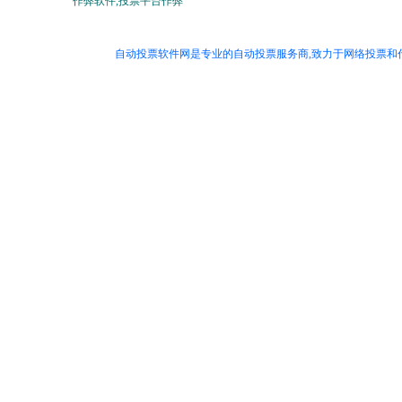
作弊软件,投票平台作弊
自动投票软件网是专业的自动投票服务商,致力于网络投票和代