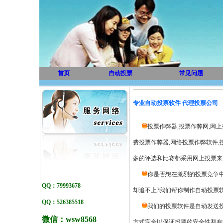
首页
自动投票
常见问题
专业自动投票软件 代理投票公司
投票作弊器,投票作弊网,网上
费投票作弊器,网络投票作弊软件
多的评选和比赛都采用网上投票来决
你是否想在激烈的投票竞争中
QQ：79993678
却追不上?我们帮你制作自动投票软
QQ：526385518
我们的投票软件是自动发送
微信：
wsw8568
方式完全以保证投票的安全性和有